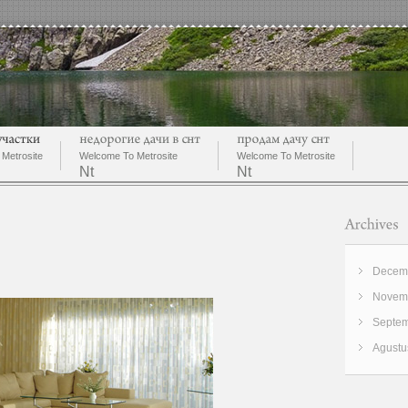
Metrosite
Welcome To Metrosite
Welcome To Metrosite
Nt
Nt
Decemb
Novemb
Septem
Agustu