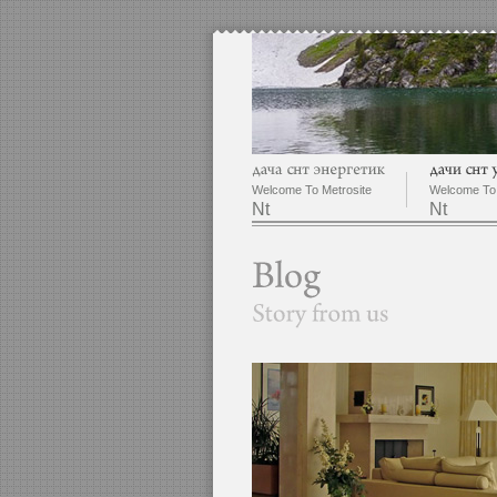
Welcome To Metrosite
Welcome To 
Nt
Nt