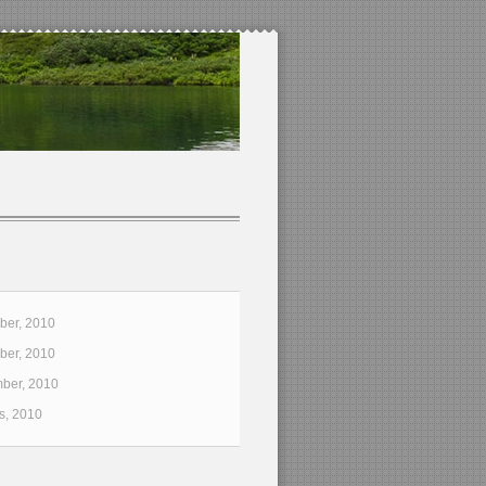
er, 2010
er, 2010
ber, 2010
s, 2010